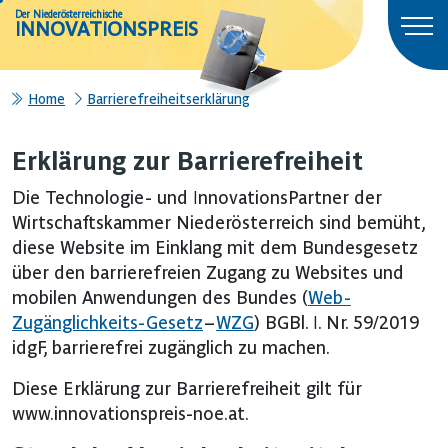
Der Niederösterreichische
INNOVATIONSPREIS
Home
Barrierefreiheitserklärung
Erklärung zur Barrierefreiheit
Die Technologie- und InnovationsPartner der
Wirtschaftskammer Niederösterreich
sind bemüht,
diese Website im Einklang mit dem Bundesgesetz
über den barrierefreien Zugang zu Websites und
mobilen Anwendungen des Bundes (
Web-
Zugänglichkeits-Gesetz
–
WZG
) BGBl. I. Nr. 59/2019
idgF, barrierefrei zugänglich zu machen.
Diese Erklärung zur Barrierefreiheit gilt für
www.innovationspreis-noe.at.