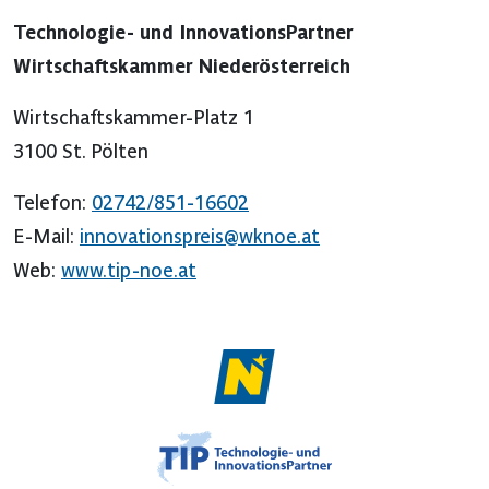
Technologie- und InnovationsPartner
Wirtschaftskammer Niederösterreich
Wirtschaftskammer-Platz 1
3100 St. Pölten
Telefon:
02742/851-16602
E-Mail:
innovationspreis@wknoe.at
Web:
www.tip-noe.at