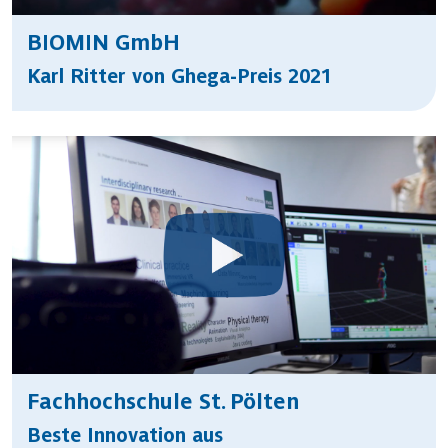
BIOMIN GmbH
Karl Ritter von Ghega-Preis 2021
Fachhochschule St. Pölten
Beste Innovation aus