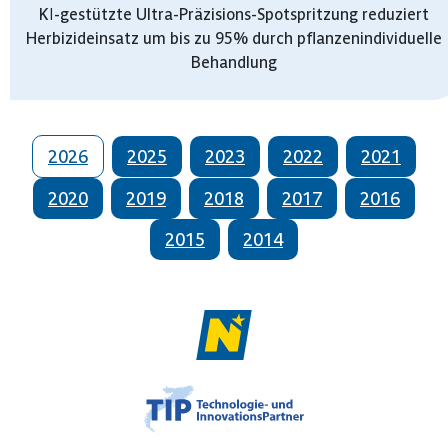
KI-gestützte Ultra-Präzisions-Spotspritzung reduziert
Herbizideinsatz um bis zu 95% durch pflanzenindividuelle
Behandlung
2026
2025
2023
2022
2021
2020
2019
2018
2017
2016
2015
2014