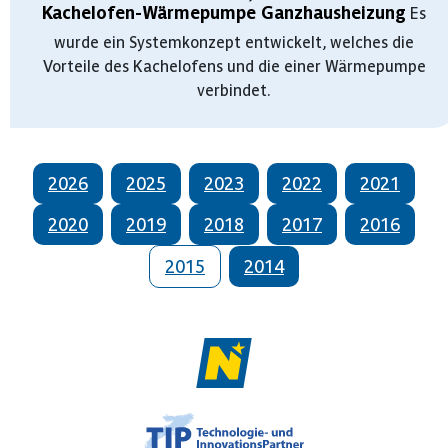
Kachelofen-Wärmepumpe Ganzhausheizung
Es
wurde ein Systemkonzept entwickelt, welches die
Vorteile des Kachelofens und die einer Wärmepumpe
verbindet.
2026
2025
2023
2022
2021
2020
2019
2018
2017
2016
2015
2014